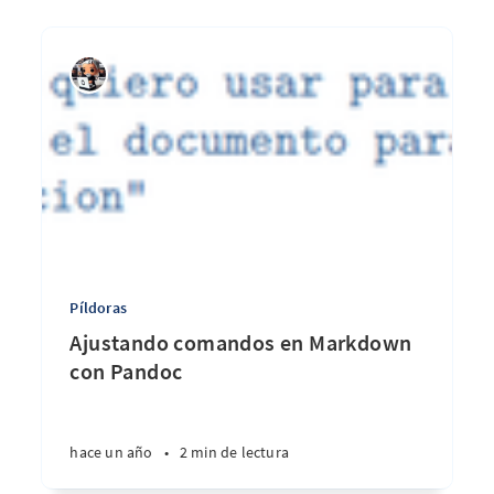
Píldoras
Ajustando comandos en Markdown
con Pandoc
hace un año
•
2 min de lectura