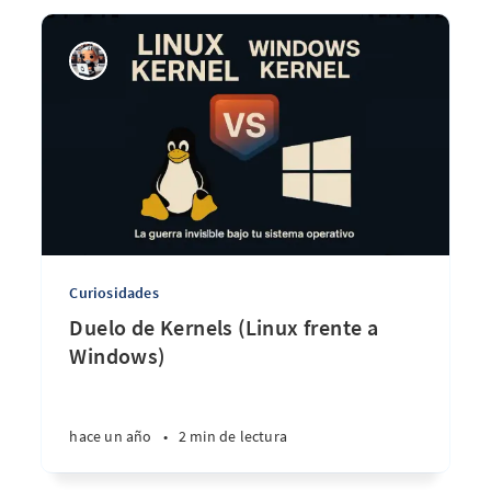
Curiosidades
Duelo de Kernels (Linux frente a
Windows)
hace un año
•
2 min de lectura