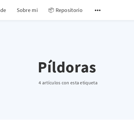
 de
Sobre mi
📦 Repositorio
Píldoras
4 artículos con esta etiqueta