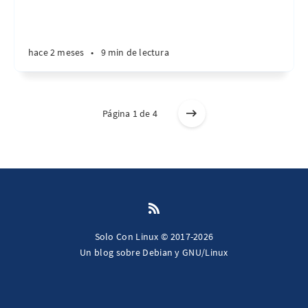
hace 2 meses
•
9 min de lectura
Página 1 de 4
Solo Con Linux © 2017-2026
Un blog sobre Debian y GNU/Linux