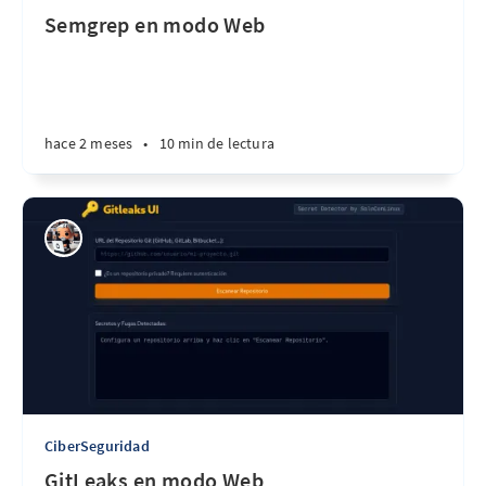
Semgrep en modo Web
hace 2 meses
•
10 min de lectura
CiberSeguridad
GitLeaks en modo Web