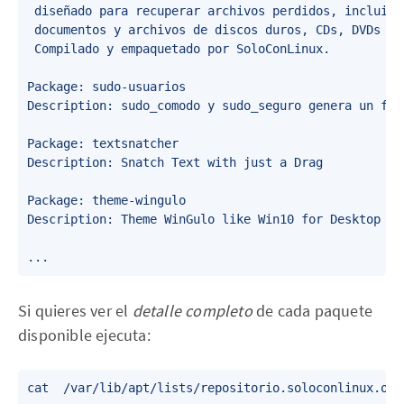
 diseñado para recuperar archivos perdidos, incluido
 documentos y archivos de discos duros, CDs, DVDs y U
 Compilado y empaquetado por SoloConLinux.

Package: sudo-usuarios

Description: sudo_comodo y sudo_seguro genera un fic
Package: textsnatcher

Description: Snatch Text with just a Drag

Package: theme-wingulo

Description: Theme WinGulo like Win10 for Desktop (Ma
Si quieres ver el
detalle completo
de cada paquete
disponible ejecuta:
cat  /var/lib/apt/lists/repositorio.soloconlinux.org