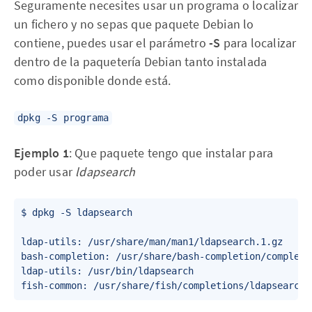
Seguramente necesites usar un programa o localizar
un fichero y no sepas que paquete Debian lo
contiene, puedes usar el parámetro
-S
para localizar
dentro de la paquetería Debian tanto instalada
como disponible donde está.
dpkg -S programa
Ejemplo 1
: Que paquete tengo que instalar para
poder usar
ldapsearch
$ dpkg -S ldapsearch

ldap-utils: /usr/share/man/man1/ldapsearch.1.gz

bash-completion: /usr/share/bash-completion/completio
ldap-utils: /usr/bin/ldapsearch
