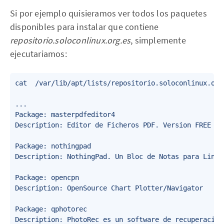
Si por ejemplo quisieramos ver todos los paquetes
disponibles para instalar que contiene
repositorio.soloconlinux.org.es
, simplemente
ejecutariamos:
cat  /var/lib/apt/lists/repositorio.soloconlinux.org
...

Package: masterpdfeditor4

Description: Editor de Ficheros PDF. Version FREE par
Package: nothingpad

Description: NothingPad. Un Bloc de Notas para Linux 
Package: opencpn

Description: OpenSource Chart Plotter/Navigator

Package: qphotorec

Description: PhotoRec es un software de recuperación