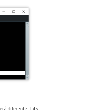
erá diferente, tal y