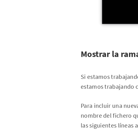
Mostrar la rama
Si estamos trabajando
estamos trabajando c
Para incluir una nuev
nombre del fichero qu
las siguientes líneas 