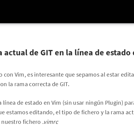
 actual de GIT en la línea de estado
 con Vim, es interesante que sepamos al estar edita
on la rama correcta de GIT.
a línea de estado en Vim (sin usar ningún Plugin) pa
e estamos editando, el tipo de fichero y la rama ac
a nuestro fichero
.vimrc