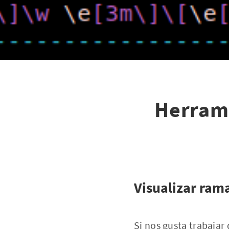
Herrami
Visualizar ram
Si nos gusta trabajar