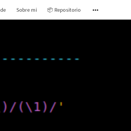
 de
Sobre mi
📦 Repositorio