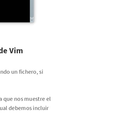
 de Vim
ndo un fichero, si
ra que nos muestre el
tual debemos incluir