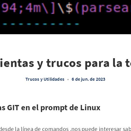
entas y trucos para la 
Trucos y Utilidades
•
6 de jun. de 2023
as GIT en el prompt de Linux
 desde la línea de comandos ,nos puede interesar sa