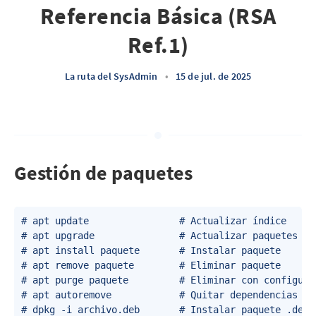
Referencia Básica (RSA
Ref.1)
La ruta del SysAdmin
•
15 de jul. de 2025
Gestión de paquetes
# apt update                # Actualizar índice

# apt upgrade               # Actualizar paquetes

# apt install paquete       # Instalar paquete

# apt remove paquete        # Eliminar paquete

# apt purge paquete         # Eliminar con configurac
# apt autoremove            # Quitar dependencias obs
# dpkg -i archivo.deb       # Instalar paquete .deb
