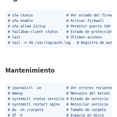
# ufw status                # Ver estado del firewall
# ufw enable                # Activar firewall

# ufw allow 22/tcp          # Permitir puerto SSH

# fail2ban-client status    # Estado de protección

# last                      # Últimos accesos

Mantenimiento
# journalctl -xe            # Ver errores recientes

# dmesg                     # Mensajes del kernel

# systemctl status servicio # Estado de servicio

# systemctl restart nginx   # Reiniciar servicio

# du -sh /carpeta           # Tamaño de carpeta

# df -h                     # Espacio en disco