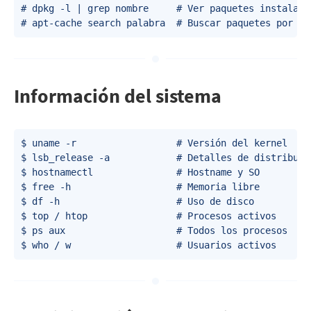
# dpkg -l | grep nombre     # Ver paquetes instalados
Información del sistema
$ uname -r                  # Versión del kernel

$ lsb_release -a            # Detalles de distribució
$ hostnamectl               # Hostname y SO

$ free -h                   # Memoria libre

$ df -h                     # Uso de disco

$ top / htop                # Procesos activos

$ ps aux                    # Todos los procesos
