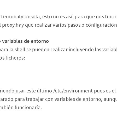
terminal/consola, esto no es así, para que nos funci
 proxy hay que realizar varios pasos o configuracion
o variables de entorno
ara la shell se pueden realizar incluyendo las variab
os ficheros:
endo usar este último /etc/environment pues es el
rado para trabajar con variables de entorno, aunque
ambién funcionaría.