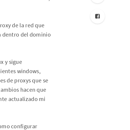
roxy de la red que
n dentro del dominio
x y sigue
clientes windows,
es de proxys que se
 cambios hacen que
nte actualizado mi
como configurar