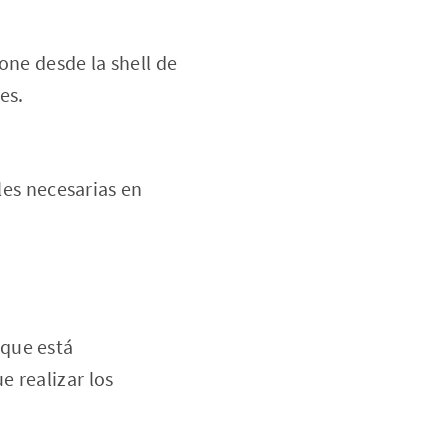
one desde la shell de
es.
les necesarias en
 que está
 realizar los