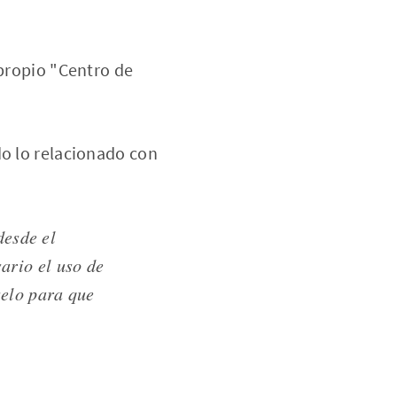
 propio "Centro de
do lo relacionado con
desde el
ario el uso de
selo para que