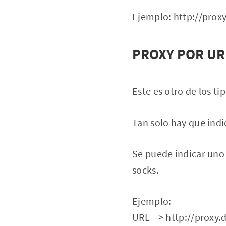
Ejemplo: http://prox
PROXY POR UR
Este es otro de los ti
Tan solo hay que indi
Se puede indicar uno 
socks.
Ejemplo:
URL --> http://proxy