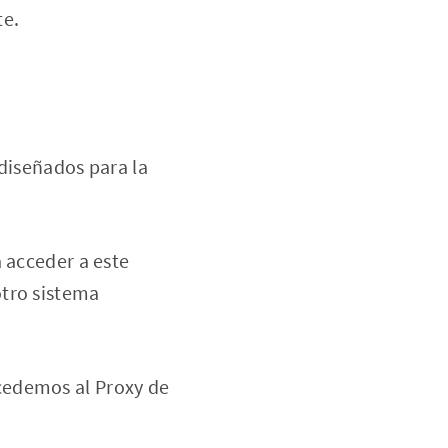
te.
 diseñados para la
 acceder a este
otro sistema
ccedemos al Proxy de