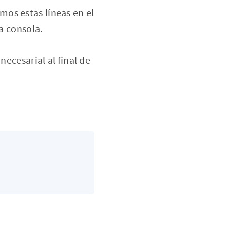
os estas líneas en el
a consola.
necesarial al final de