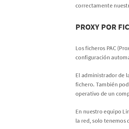
correctamente nuestr
PROXY POR FI
Los ficheros PAC (Pro
configuración automá
El administrador de l
fichero. También pod
operativo de un comp
En nuestro equipo Li
la red, solo tenemos q