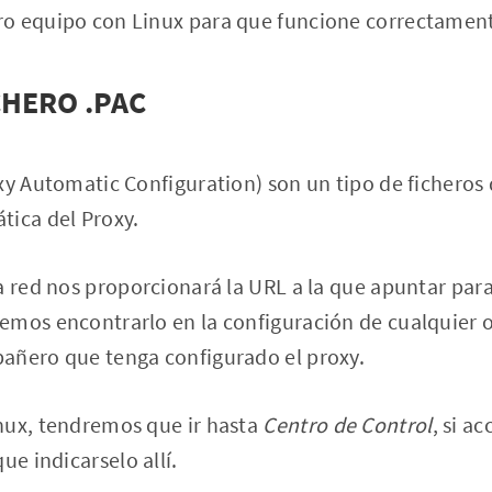
o equipo con Linux para que funcione correctamen
CHERO .PAC
xy Automatic Configuration) son un tipo de ficheros
tica del Proxy.
a red nos proporcionará la URL a la que apuntar para
emos encontrarlo en la configuración de cualquier 
añero que tenga configurado el proxy.
nux, tendremos que ir hasta
Centro de Control
, si a
ue indicarselo allí.