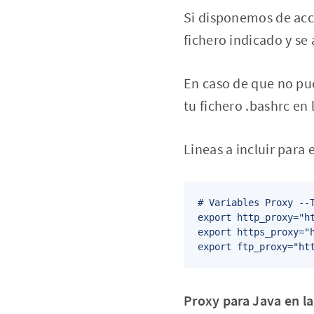
Si disponemos de acc
fichero indicado y se 
En caso de que no pued
tu fichero .bashrc en 
Lineas a incluir para 
# Variables Proxy --T
export http_proxy="ht
export https_proxy="h
export ftp_proxy="ht
Proxy para Java en la