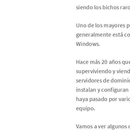
siendo los bichos raro
Uno de los mayores p
generalmente está co
Windows.
Hace más 20 años que
superviviendo y viend
servidores de dominio
instalan y configura
haya pasado por vari
equipo.
Vamos a ver algunos 