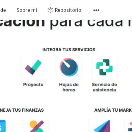
 de
Sobre mi
📦 Repositorio