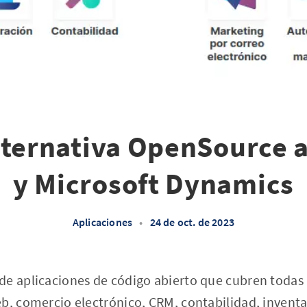
lternativa OpenSource 
y Microsoft Dynamics
Aplicaciones
•
24 de oct. de 2023
de aplicaciones de código abierto que cubren todas 
b, comercio electrónico, CRM, contabilidad, inventa