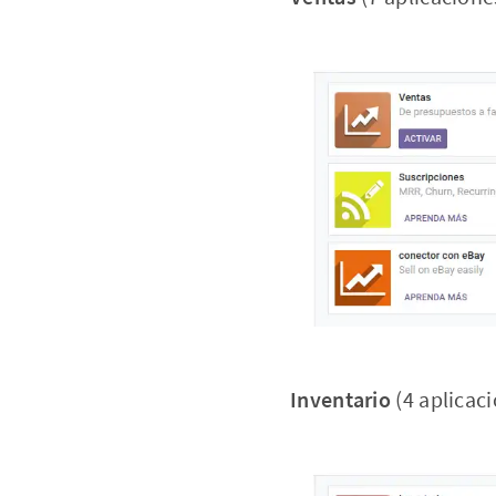
Inventario
(4 aplicac