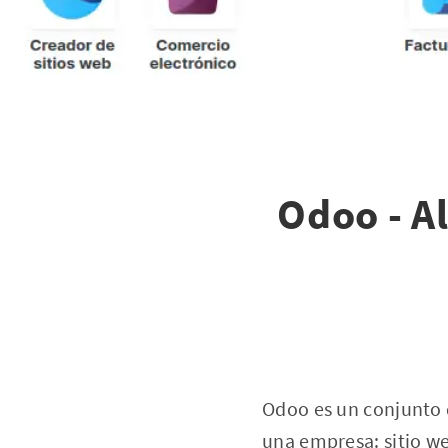
Odoo - A
Odoo es un conjunto 
una empresa: sitio we