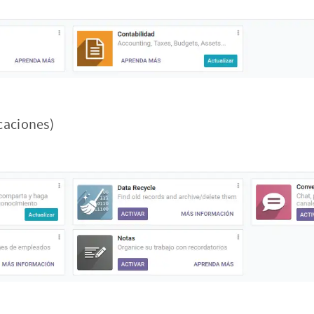
caciones)