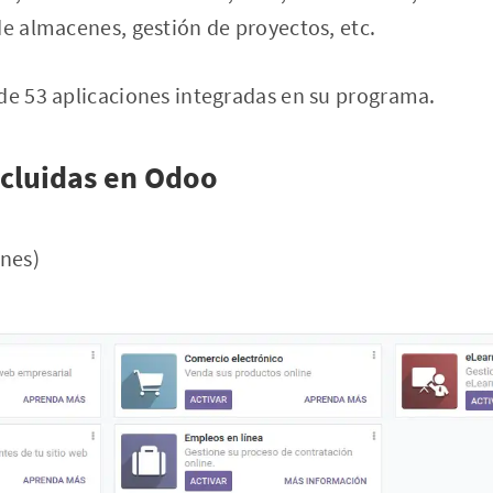
de almacenes, gestión de proyectos, etc.
de 53 aplicaciones integradas en su programa.
ncluidas en Odoo
ones)