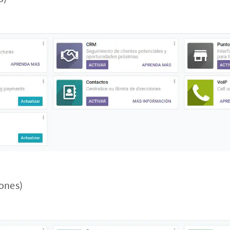
iones)