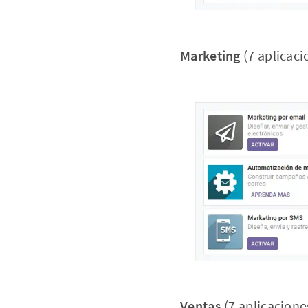
Marketing
(7 aplicaci
Ventas
(7 aplicacione