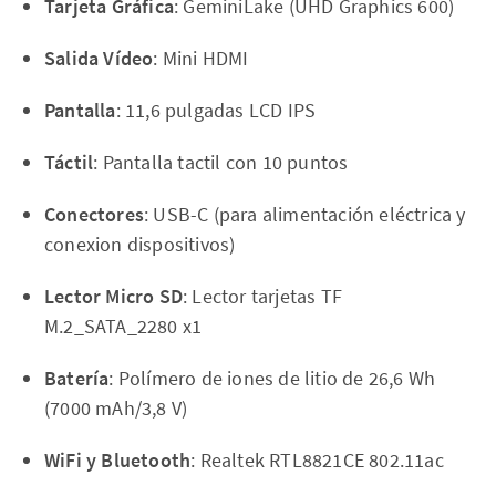
Tarjeta Gráfica
: GeminiLake (UHD Graphics 600)
Salida Vídeo
: Mini HDMI
Pantalla
: 11,6 pulgadas LCD IPS
Táctil
: Pantalla tactil con 10 puntos
Conectores
: USB-C (para alimentación eléctrica y
conexion dispositivos)
Lector Micro SD
: Lector tarjetas TF
M.2_SATA_2280 x1
Batería
: Polímero de iones de litio de 26,6 Wh
(7000 mAh/3,8 V)
WiFi y Bluetooth
: Realtek RTL8821CE 802.11ac