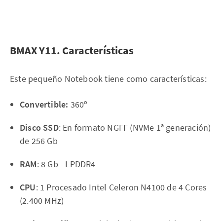
BMAX Y11. Características
Este pequeño Notebook tiene como características:
Convertible:
360º
Disco SSD
: En formato NGFF (NVMe 1ª generación)
de 256 Gb
RAM
: 8 Gb - LPDDR4
CPU
: 1 Procesado Intel Celeron N4100 de 4 Cores
(2.400 MHz)