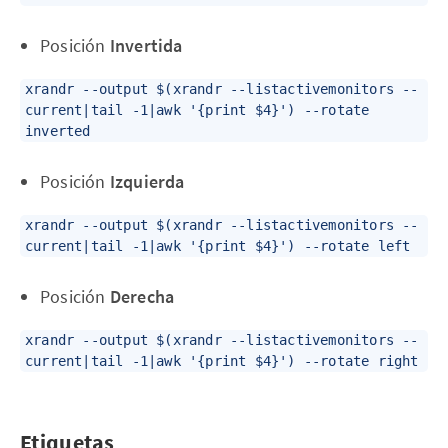
Posición
Invertida
xrandr --output $(xrandr --listactivemonitors --
current|tail -1|awk '{print $4}') --rotate
inverted
Posición
Izquierda
xrandr --output $(xrandr --listactivemonitors --
current|tail -1|awk '{print $4}') --rotate left
Posición
Derecha
xrandr --output $(xrandr --listactivemonitors --
current|tail -1|awk '{print $4}') --rotate right
Etiquetas