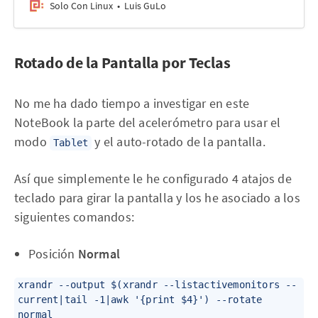
Solo Con Linux
Luis GuLo
Rotado de la Pantalla por Teclas
No me ha dado tiempo a investigar en este
NoteBook la parte del acelerómetro para usar el
modo
y el auto-rotado de la pantalla.
Tablet
Así que simplemente le he configurado 4 atajos de
teclado para girar la pantalla y los he asociado a los
siguientes comandos:
Posición
Normal
xrandr --output $(xrandr --listactivemonitors --
current|tail -1|awk '{print $4}') --rotate
normal