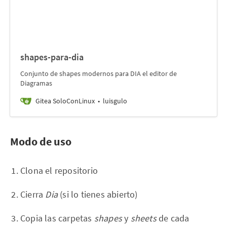
shapes-para-dia
Conjunto de shapes modernos para DIA el editor de
Diagramas
Gitea SoloConLinux
luisgulo
Modo de uso
Clona el repositorio
Cierra
Dia
(si lo tienes abierto)
Copia las carpetas
shapes
y
sheets
de cada