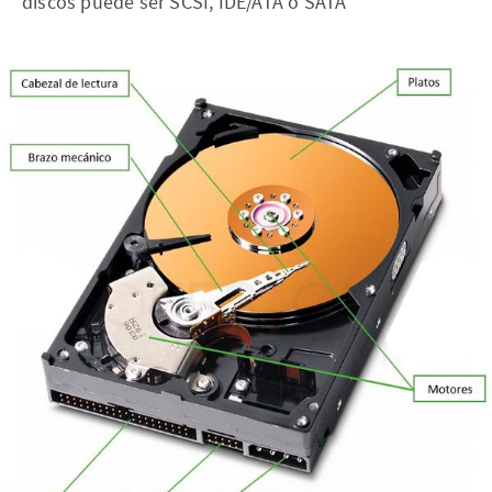
discos puede ser SCSI, IDE/ATA o SATA