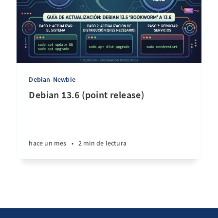
Debian-Newbie
Debian 13.6 (point release)
hace un mes
•
2 min de lectura