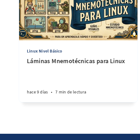
Linux Nivel Básico
Láminas Mnemotécnicas para Linux
hace 9 días
•
7 min de lectura