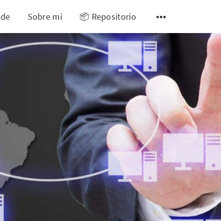
 de
Sobre mi
📦 Repositorio