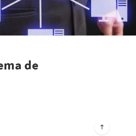
tema de