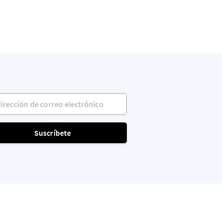
ección de correo electrónico
Suscríbete