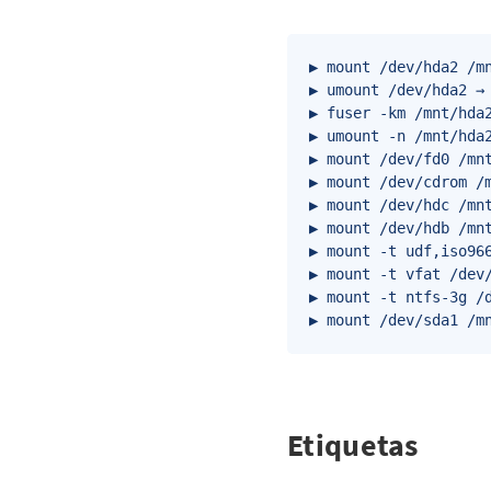
▶ mount /dev/hda2 /m
▶ umount /dev/hda2 →
▶ fuser -km /mnt/hda2
▶ umount -n /mnt/hda
▶ mount /dev/fd0 /mnt
▶ mount /dev/cdrom /m
▶ mount /dev/hdc /mnt
▶ mount /dev/hdb /mnt
▶ mount -t udf,iso96
▶ mount -t vfat /dev/
▶ mount -t ntfs-3g /d
▶ mount /dev/sda1 /m
Etiquetas