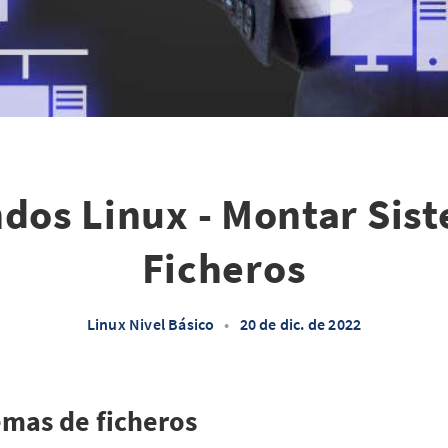
os Linux - Montar Sis
Ficheros
Linux Nivel Básico
•
20 de dic. de 2022
mas de ficheros