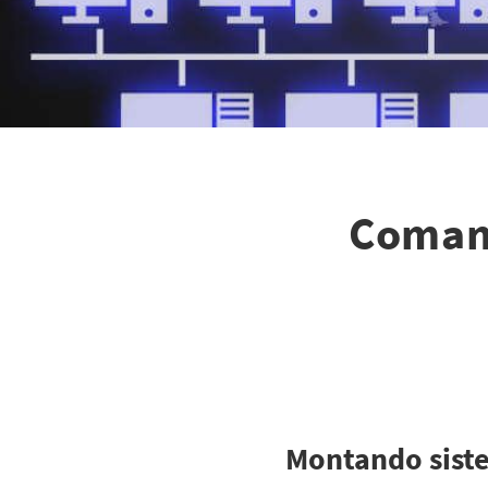
Comand
Montando siste