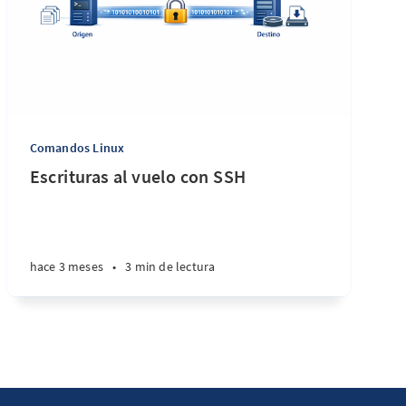
Comandos Linux
Escrituras al vuelo con SSH
hace 3 meses
•
3 min de lectura