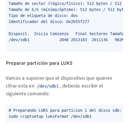
Tamaño de sector (lógico/físico): 512 bytes / 512 byt
Tamaño de E/S (mínimo/óptimo): 512 bytes / 512 bytes

Tipo de etiqueta de disco: dos

Identificador del disco: 0x2655f277

Disposit.  Inicio Comienzo   Final Sectores Tamaño Id
/dev/sdb1             2048 2013183  2011136   982M 83
Preparar partición para LUKS
Vamos a suponer que el dispositivo que quieres
cifrar esta en
, deberás escribir el
/dev/sdb1
siguiente comando:
# Preparando LUKS para particion 1 del disco sdb:
