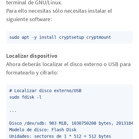
terminal de GNU/Linux.
Para ello necesitas sólo necesitas instalar el
siguiente software:
Localizar dispositivo
Ahora deberás localizar el disco externo o USB para
formatearlo y cifrarlo:
# Localizar disco externo/USB

sudo fdisk -l

...

Disco /dev/sdb: 983 MiB, 1030750208 bytes, 2013184 se
Modelo de disco: Flash Disk      

Unidades: sectores de 1 * 512 = 512 bytes
