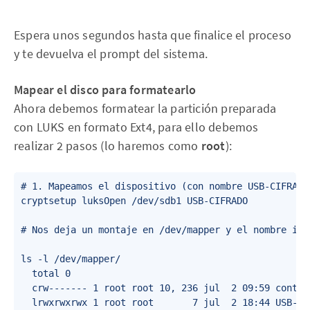
Espera unos segundos hasta que finalice el proceso
y te devuelva el prompt del sistema.
Mapear el disco para formatearlo
Ahora debemos formatear la partición preparada
con LUKS en formato Ext4, para ello debemos
realizar 2 pasos (lo haremos como
root
):
# 1. Mapeamos el dispositivo (con nombre USB-CIFRADO)
cryptsetup luksOpen /dev/sdb1 USB-CIFRADO

# Nos deja un montaje en /dev/mapper y el nombre indi
ls -l /dev/mapper/

  total 0

  crw------- 1 root root 10, 236 jul  2 09:59 control
  lrwxrwxrwx 1 root root       7 jul  2 18:44 USB-CIF