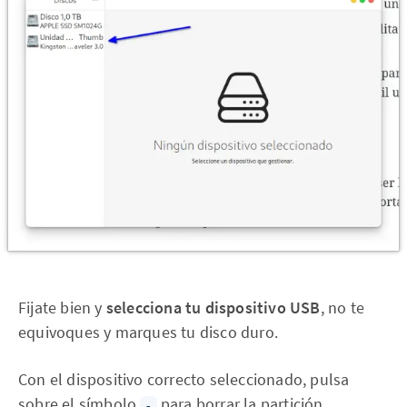
Fijate bien y
selecciona tu dispositivo USB
, no te
equivoques y marques tu disco duro.
Con el dispositivo correcto seleccionado, pulsa
sobre el símbolo
para borrar la partición
-