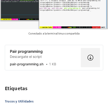
Conectado a la terminal tmux compartida
Pair programming
Descargate el script
pair-programming.sh
1 KB
Etiquetas
Trucos y Utilidades