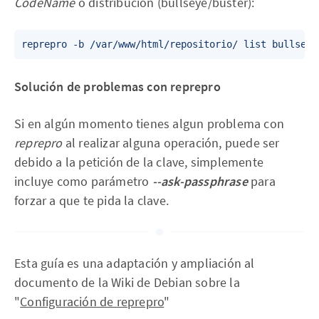
CodeName
o distribución (bullseye/buster):
reprepro -b /var/www/html/repositorio/ list bullseye
Solución de problemas con reprepro
Si en algún momento tienes algun problema con
reprepro
al realizar alguna operación, puede ser
debido a la petición de la clave, simplemente
incluye como parámetro
--ask-passphrase
para
forzar a que te pida la clave.
Esta guía es una adaptación y ampliación al
documento de la Wiki de Debian sobre la
"
Configuración de reprepro
"