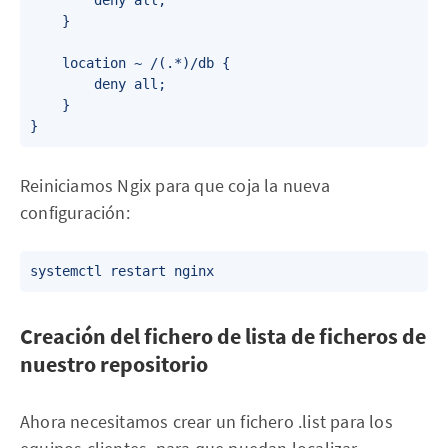
        deny all;

    }

    location ~ /(.*)/db {

        deny all;

    }

Reiniciamos Ngix para que coja la nueva
configuración:
Crea‌ción del fichero de lista de ficheros de
nuestro repositorio
Ahora necesitamos crear un fichero .list para los