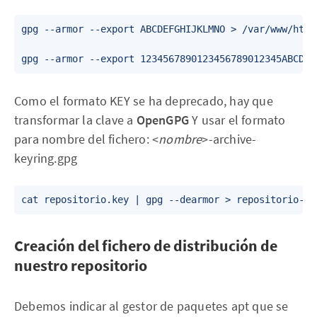
gpg --armor --export ABCDEFGHIJKLMNO > /var/www/html
‌Como el formato KEY se ha deprecado, hay que
transformar la clave a
OpenGPG
Y usar el formato
para nombre del fichero: <
nombre
>-archive-
keyring.gpg
cat repositorio.key | gpg --dearmor > repositorio-ar
Creación del fichero de distribución de
nuestro repositorio
Debemos indicar al gestor de paquetes apt que se