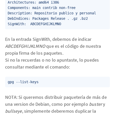
Architectures: amd64 i386

Components: main contrib non-free

Description: Repositorio publico y personal

DebIndices: Packages Release . .gz .bz2

En la entrada SignWith, debemos de indicar
ABCDEFGHIJKLMNO
que es el código de nuestra
propia firma de los paquetes.‌‌
Si no la recuerdas o no lo apuntaste, lo puedes
consultar mediante el comando:
NOTA: Si queremos distribuir paquetería de más de
una version de Debian, como por ejemplo
buster
y
bullseye
, simplemente deberemos duplicar la