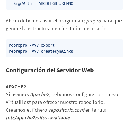
Ahora debemos usar el programa
reprepro
para que
genere la estructura de directorios necesarios:
reprepro -VVV export

Configuración del Servidor Web
APACHE2
Si usamos
Apache2
, debemos configurar un nuevo
VirtualHost para ofrecer nuestro repositorio.‌‌
Creamos el fichero
repositorio.conf
en la ruta
/
etc/apache2/sites-available