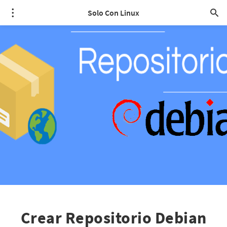
Solo Con Linux
Crear Repositorio Debian