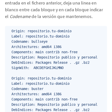
entrada en el fichero anterior, deja una linea en
blanco entre cada bloque y en cada bloque indicar
el
Codename
de la versión que mantenemos
.
	Origin: repositorio.tu-dominio    

	Label: repositorio.tu-dominio

	Codename: bullseye   

	Architectures: amd64 i386

	Components: main contrib non-free

	Description: Repositorio publico y personal

	DebIndices: Packages Release . .gz .bz2

	SignWith:  ABCDEFGHIJKLMNO

	Origin: repositorio.tu-dominio    

	Label: repositorio.tu-dominio

	Codename: buster   

	Architectures: amd64 i386

	Components: main contrib non-free

	Description: Repositorio publico y personal

	DebIndices: Packages Release . .gz .bz2
