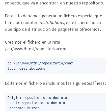
conecte, que va a encontrar en nuestro repositorio.
Para ello debemos generar un fichero especial que
tiene por nombre
distributions
, este fichero indica
que tipo de distribución de paquetería ofrecemos.
Creamos el fichero en la ruta
/var/www/html/repositorio/conf:
cd /var/www/html/repositorio/conf 

Editamos el fichero e incluimos las siguientes líneas:
Origin: repositorio.tu-dominio    

Label: repositorio.tu-dominio

Codename: buster   
