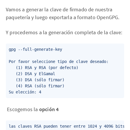
Vamos a generar la clave de firmado de nuestra
paquetería y luego exportarla a formato OpenGPG.
Y procedemos a la generación completa de la clave:
gpg --full-generate-key

Por favor seleccione tipo de clave deseado:

   (1) RSA y RSA (por defecto)

   (2) DSA y ElGamal

   (3) DSA (sólo firmar)

   (4) RSA (sólo firmar)

‌ Escogemos la
opción 4
las claves RSA pueden tener entre 1024 y 4096 bits de