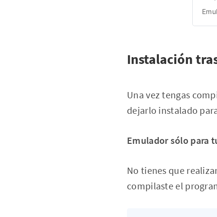
Emul
Instalación tra
Una vez tengas compi
dejarlo instalado par
Emulador sólo para t
No tienes que realiza
compilaste el program