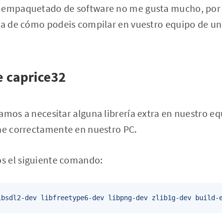
e empaquetado de software no me gusta mucho, por
lla de cómo podeis compilar en vuestro equipo de un
e caprice32
amos a necesitar alguna librería extra en nuestro e
one correctamente en nuestro PC.
s el siguiente comando: