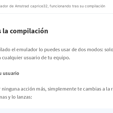
ador de Amstrad caprice32, funcionando tras su compilación
s la compilación
lado el emulador lo puedes usar de dos modos: solo
a cualquier usuario de tu equipo.
u usuario
r ninguna acción más, simplemente te cambias a la 
as y lo lanzas: