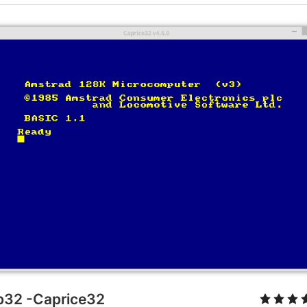
p32 -Caprice32