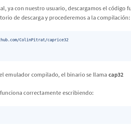
l, ya con nuestro usuario, descargamos el código f
torio de descarga y procederemos a la compilación:
hub.com/ColinPitrat/caprice32

el emulador compilado, el binario se llama
cap32
funciona correctamente escribiendo: