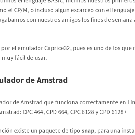
dimos el lenguaje BASIC, hicimos nuestros primeros
mo el CP/M, o incluso algun escarceo con el lenguaj
gabamos con nuestros amigos los fines de semana 
 por el emulador Caprice32, pues es uno de los que
muy fácil de usar.
ulador de Amstrad
ador de Amstrad que funciona correctamente en Lin
Amstrad: CPC 464, CPD 664, CPC 6128 y CPD 6128+
alación existe un paquete de tipo
snap
, para una insta