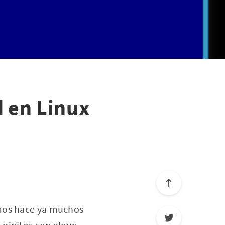
 en Linux
amos hace ya muchos