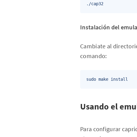
Instalación del emula
Cambiate al directori
comando:
Usando el emu
Para configurar capri