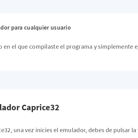
dor para cualquier usuario
o en el que compilaste el programa y simplemente ej
lador Caprice32
ce32, una vez inicies el emulador, debes de pulsar la