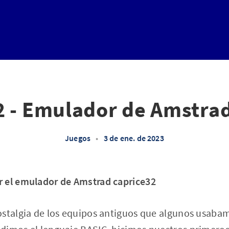
2 - Emulador de Amstrad
Juegos
•
3 de ene. de 2023
 el emulador de Amstrad caprice32
ostalgia de los equipos antiguos que algunos usab