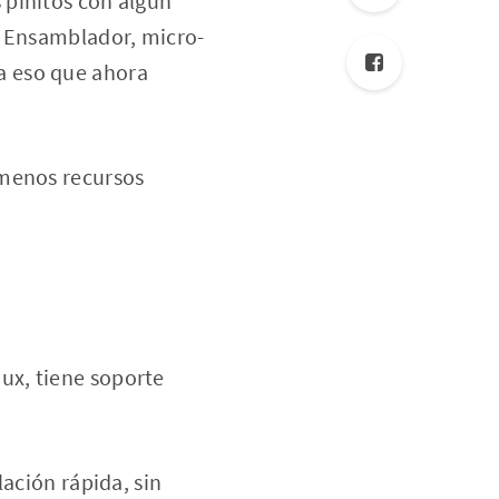
 pinitos con algun
e Ensamblador, micro-
a eso que ahora
 menos recursos
ux, tiene soporte
lación rápida, sin