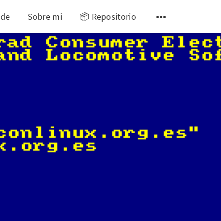
 de
Sobre mi
📦 Repositorio