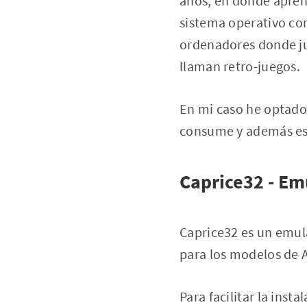
años, en donde apren
sistema operativo co
ordenadores donde ju
llaman retro-juegos.
En mi caso he optado
consume y además es 
Caprice32 - Em
Caprice32 es un emul
para los modelos de 
Para facilitar la inst